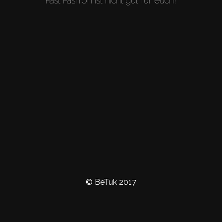
Fast Fashion ist nicht gut für euch!
© BeTuk 2017